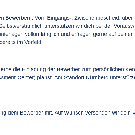
n Bewerbern: Vom Eingangs-, Zwischenbescheid, über 
elbstverständlich unterstützen wir dich bei der Voraus
unterlagen vollumfänglich und erfragen gerne auf deinen
bereits im Vorfeld.
erne die Einladung der Bewerber zum persönlichen Kenne
sment-Center) planst. Am Standort Nürnberg unterstütze
ung dem Bewerber mit. Auf Wunsch versenden wir dein V