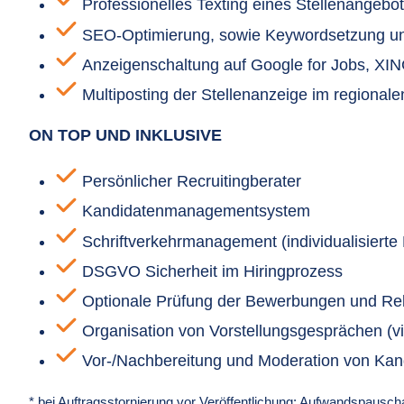
Professionelles Texting eines Stellenangebo
SEO-Optimierung, sowie Keywordsetzung u
Anzeigenschaltung auf Google for Jobs, XIN
Multiposting der Stellenanzeige im regional
ON TOP UND INKLUSIVE
Persönlicher Recruitingberater
Kandidatenmanagementsystem
Schriftverkehrmanagement (individualisiert
DSGVO Sicherheit im Hiringprozess
Optionale Prüfung der Bewerbungen und Rel
Organisation von Vorstellungsgesprächen (vir
Vor-/Nachbereitung und Moderation von Kandi
* bei Auftragsstornierung vor Veröffentlichung: Aufwandspausch