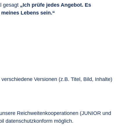
al gesagt
„Ich prüfe jedes Angebot. Es
 meines Lebens sein.“
rschiedene Versionen (z.B. Titel, Bild, Inhalte)
und unsere Reichweitenkooperationen (JUNIOR und
bil datenschutzkonform möglich.