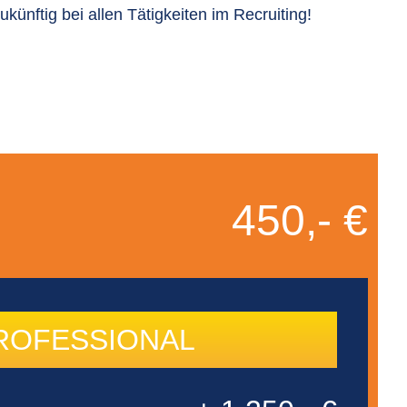
ünftig bei allen Tätigkeiten im Recruiting!
450,- €
ROFESSIONAL