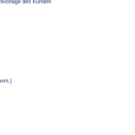
filvorlage des Kunden
uvm.)