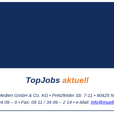
TopJobs
aktuell
Medien GmbH & Co. KG • Pretzfelder Str. 7-11 • 90425 
 34 09 – 0 • Fax: 09 11 / 34 09 – 2 14 • e-Mail:
info@muell