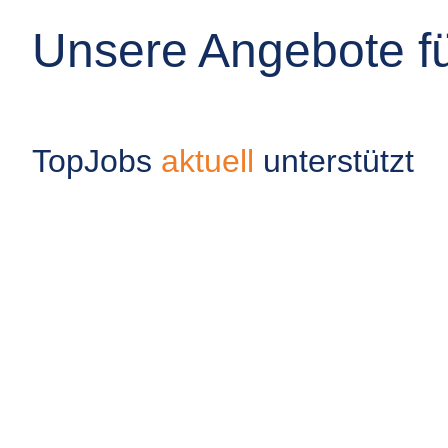
Unsere Angebote fü
TopJobs
aktuell
unterstützt