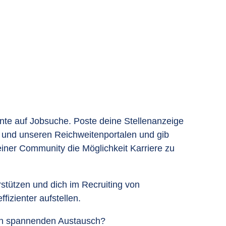
lente auf Jobsuche. Poste deine Stellenanzeige
e und unseren Reichweitenportalen und gib
iner Community die Möglichkeit Karriere zu
stützen und dich im Recruiting von
fizienter aufstellen.
nen spannenden Austausch?