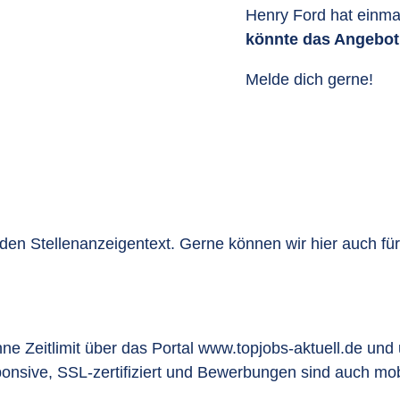
Henry Ford hat einm
könnte das Angebot
Melde dich gerne!
n Stellenanzeigentext. Gerne können wir hier auch für ve
ohne Zeitlimit über das Portal www.topjobs-aktuell.de 
ponsive, SSL-zertifiziert und Bewerbungen sind auch mo