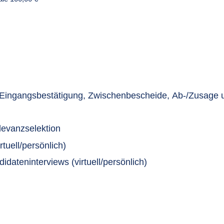
e Eingangsbestätigung, Zwischenbescheide, Ab-/Zusage 
evanzselektion
tuell/persönlich)
dateninterviews (virtuell/persönlich)