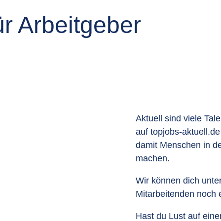
r Arbeitgeber
Aktuell sind viele Ta
auf topjobs-aktuell.d
damit Menschen in de
machen.
Wir können dich unter
Mitarbeitenden noch ef
Hast du Lust auf ei