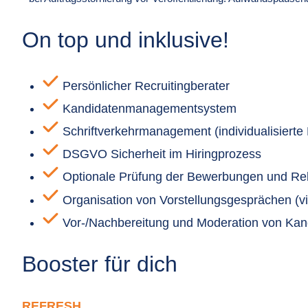
On top und inklusive!
Persönlicher Recruitingberater
Kandidatenmanagementsystem
Schriftverkehrmanagement (individualisiert
DSGVO Sicherheit im Hiringprozess
Optionale Prüfung der Bewerbungen und Rel
Organisation von Vorstellungsgesprächen (vir
Vor-/Nachbereitung und Moderation von Kandi
Booster für dich
REFRESH