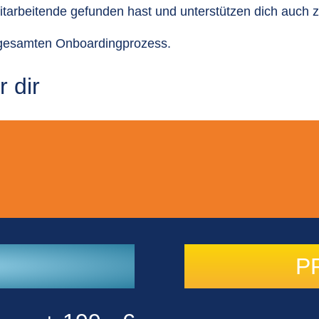
rbeitende gefunden hast und unterstützen dich auch zuk
n gesamten Onboardingprozess.
 dir
P