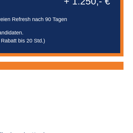
+ 1.250,- €
nfreien Refresh nach 90 Tagen
andidaten.
 Rabatt bis 20 Std.)