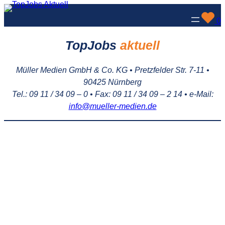
Zum
0
Inhalt
springen
TopJobs
aktuell
Müller Medien GmbH & Co. KG • Pretzfelder Str. 7-11 •
90425 Nürnberg
Tel.: 09 11 / 34 09 – 0 • Fax: 09 11 / 34 09 – 2 14 • e-Mail:
info@mueller-medien.de