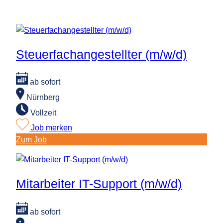
Steuerfachangestellter (m/w/d)
ab sofort
Nürnberg
Vollzeit
Job merken
:
Zum Job
Steuerfachangestellter
(m/w/d)
Mitarbeiter IT-Support (m/w/d)
ab sofort