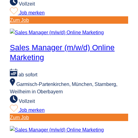
Vollzeit
Job merken
:
Zum Job
Content
Creator
(m/w/d)
Sales Manager (m/w/d) Online
Marketing
ab sofort
Garmisch-Partenkirchen, München, Starnberg,
Weilheim in Oberbayern
Vollzeit
Job merken
:
Zum Job
Sales
Manager