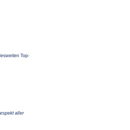
desweiten Top-
espekt aller