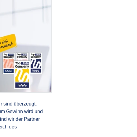
r sind überzeugt,
 zum Gewinn wird und
ind wir der Partner
eich des