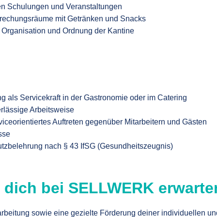
en Schulungen und Veranstaltungen
rechungsräume mit Getränken und Snacks
r Organisation und Ordnung der Kantine
g als Servicekraft in der Gastronomie oder im Catering
erlässige Arbeitsweise
iceorientiertes Auftreten gegenüber Mitarbeitern und Gästen
sse
hutzbelehrung nach § 43 IfSG (Gesundheitszeugnis)
ie dich bei SELLWERK erwarte
narbeitung sowie eine gezielte Förderung deiner individuellen un