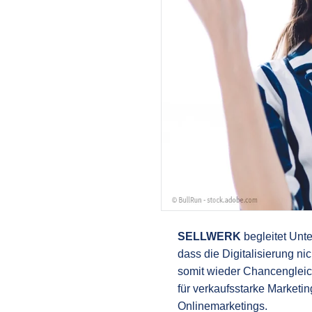
SELLWERK
begleitet Unt
dass die Digitalisierung ni
somit wieder Chancengleichh
für verkaufsstarke Market
Onlinemarketings.