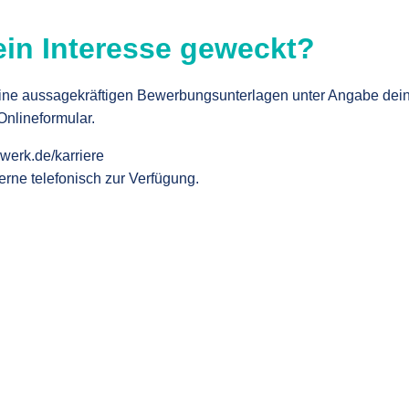
ein Interesse geweckt?
eine aussagekräftigen Bewerbungsunterlagen unter Angabe dei
 Onlineformular.
llwerk.de/karriere
erne telefonisch zur Verfügung.