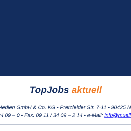
TopJobs
aktuell
Medien GmbH & Co. KG • Pretzfelder Str. 7-11 • 90425 
 34 09 – 0 • Fax: 09 11 / 34 09 – 2 14 • e-Mail:
info@muell