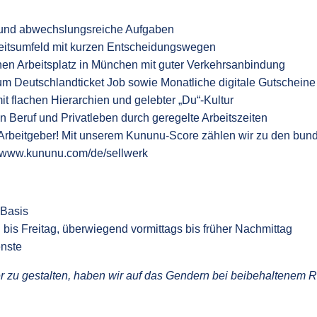
 und abwechslungsreiche Aufgaben
eitsumfeld mit kurzen Entscheidungswegen
nen Arbeitsplatz in München mit guter Verkehrsanbindung
 Deutschlandticket Job sowie Monatliche digitale Gutscheine
it flachen Hierarchien und gelebter „Du“-Kultur
n Beruf und Privatleben durch geregelte Arbeitszeiten
Arbeitgeber! Mit unserem Kununu-Score zählen wir zu den bun
//www.kununu.com/de/sellwerk
-Basis
 bis Freitag, überwiegend vormittags bis früher Nachmittag
nste
r zu gestalten, haben wir auf das Gendern bei beibehaltenem R