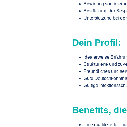
Bewirtung von intern
Bestückung der Besp
Unterstützung bei de
Dein Profil:
Idealerweise Erfahrun
Strukturierte und zuv
Freundliches und serv
Gute Deutschkenntni
Gültige Infektionssc
Benefits, d
Eine qualifizierte Ei