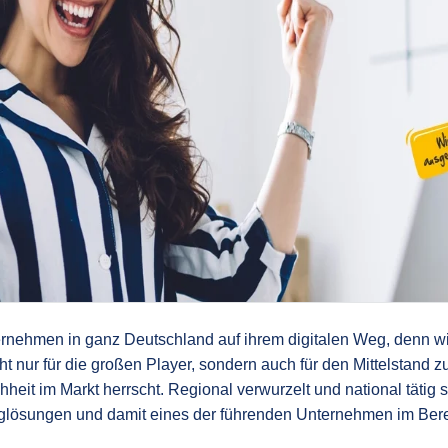
ernehmen in ganz Deutschland auf ihrem digitalen Weg, denn wi
cht nur für die großen Player, sondern auch für den Mittelstand
eit im Markt herrscht. Regional verwurzelt und national tätig s
inglösungen und damit eines der führenden Unternehmen im Ber