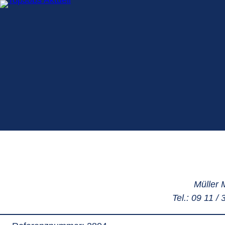
Zum
Inhalt
springen
Müller 
Tel.: 09 11 /