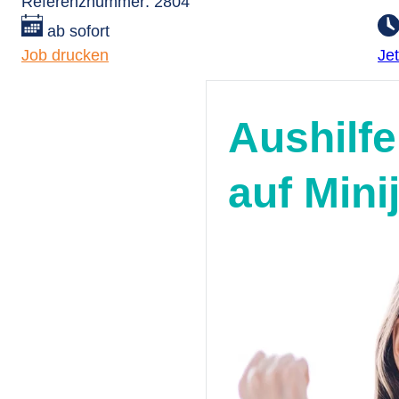
Referenznummer: 2804
ab sofort
Job drucken
Je
Aushilfe
auf Mini