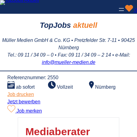
Zum
0
Inhalt
springen
TopJobs
aktuell
Müller Medien GmbH & Co. KG • Pretzfelder Str. 7-11 • 90425
Nürnberg
Tel.: 09 11 / 34 09 – 0 • Fax: 09 11 / 34 09 – 2 14 • e-Mail:
info@mueller-medien.de
Referenznummer: 2550
Nürnberg
ab sofort
Vollzeit
Job drucken
Jetzt bewerben
Job merken
Mediaberater