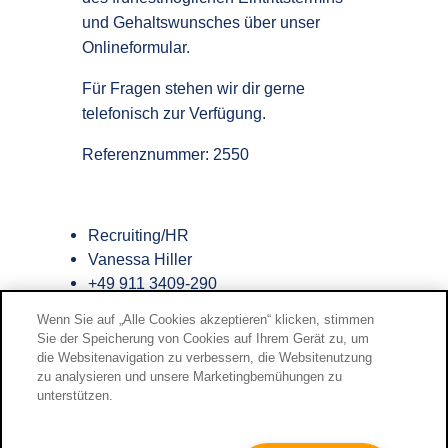
und Gehaltswunsches über unser
Onlineformular.
Für Fragen stehen wir dir gerne
telefonisch zur Verfügung.
Referenznummer: 2550
Recruiting/HR
Vanessa Hiller
+49 911 3409-290
Wenn Sie auf „Alle Cookies akzeptieren“ klicken, stimmen
Jetzt bewerben
Sie der Speicherung von Cookies auf Ihrem Gerät zu, um
die Websitenavigation zu verbessern, die Websitenutzung
LinkedIn
Teilen-Icon
Facebook
zu analysieren und unsere Marketingbemühungen zu
unterstützen.
Kontakt