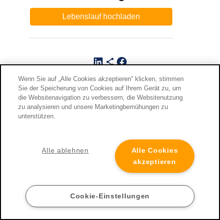
LinkedIn
Teilen-Icon
Facebook
Wenn Sie auf „Alle Cookies akzeptieren“ klicken, stimmen
Kontakt
Sie der Speicherung von Cookies auf Ihrem Gerät zu, um
die Websitenavigation zu verbessern, die Websitenutzung
Cookie Einstellungen
Impressum
Datenschutz
zu analysieren und unsere Marketingbemühungen zu
Nutzungsbedingungen
unterstützen.
Alle ablehnen
Alle Cookies
copyright © 2025 • TopJobs
aktuell
–
akzeptieren
Das Jobportal von
müller x net
Cookie-Einstellungen