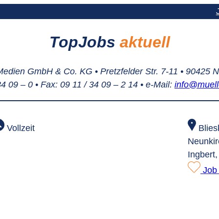
TopJobs
aktuell
Medien GmbH & Co. KG • Pretzfelder Str. 7-11 • 90425 
 34 09 – 0 • Fax: 09 11 / 34 09 – 2 14 • e-Mail:
info@muell
Blies
Vollzeit
Neunkir
Ingbert
Job