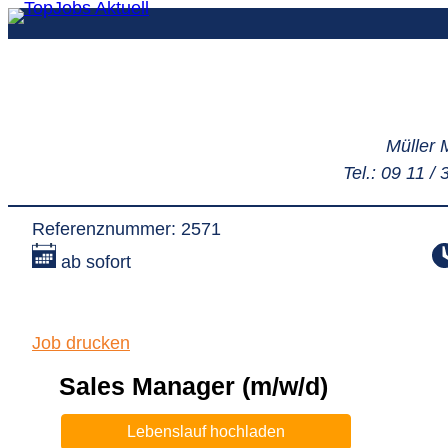
Zum
Inhalt
springen
Müller 
Tel.: 09 11 /
Referenznummer: 2571
ab sofort
Job drucken